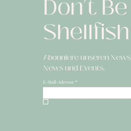
Don’t B
Shellfish
Abonniere unseren Newsl
News und Events.
E-Mail-Adresse
*
Ja, ich möchte mich zum Newsletter eintr